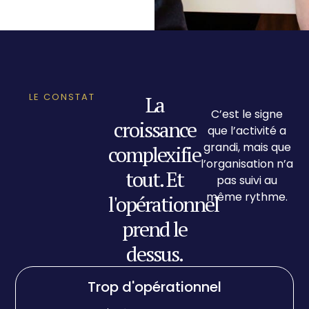
LE CONSTAT
La
C’est le signe
croissance
que l’activité a
grandi, mais que
complexifie
l’organisation n’a
tout. Et
pas suivi au
même rythme.
l'opérationnel
prend le
dessus.
Trop d'opérationnel