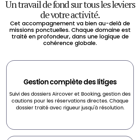
Un travail de fond sur tous les leviers
de votre activité.
Cet accompagnement va bien au-delà de
missions ponctuelles. Chaque domaine est
traité en profondeur, dans une logique de
cohérence globale.
Gestion complète des litiges​
Suivi des dossiers Aircover et Booking, gestion des
cautions pour les réservations directes. Chaque
dossier traité avec rigueur jusqu'à résolution.