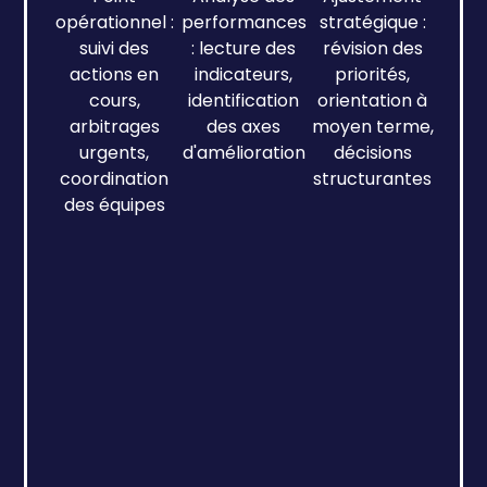
opérationnel :
performances
stratégique :
suivi des
: lecture des
révision des
actions en
indicateurs,
priorités,
cours,
identification
orientation à
arbitrages
des axes
moyen terme,
urgents,
d'amélioration
décisions
coordination
structurantes
des équipes